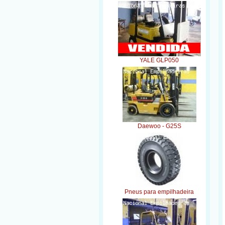
YALE GLP050
Daewoo - G25S
Pneus para empilhadeira