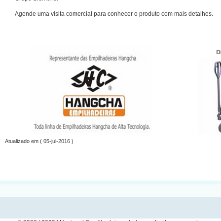
Agende uma visita comercial para conhecer o produto com mais detalhes.
Atualizado em ( 05-jul-2016 )