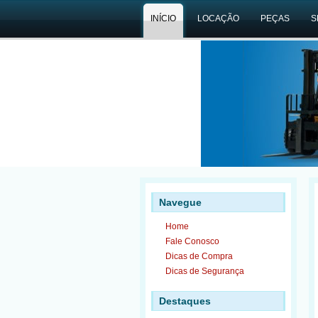
INÍCIO
LOCAÇÃO
PEÇAS
S
CONTATO
Navegue
Home
Fale Conosco
Dicas de Compra
Dicas de Segurança
Destaques